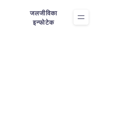
जलजीविका
इन्फोटेक